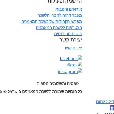
הרשמה ופעילות
אירועים והטבות
מעבר דרגה לחברי הלשכה
מפגשי הקהילות של לשכת המאמנים
הצטרפות ללשכת המאמנים
רישום סטודנטים
יצירת קשר
יצירת קשר
טפסים ותשלומים נוספים
כל הזכויות שמורת ללשכת המאמנים בישראל © 2025 רח’ הצורן 4, נתניה
דילוג לתוכן
תח סרגל נגישות
כלי נגישות