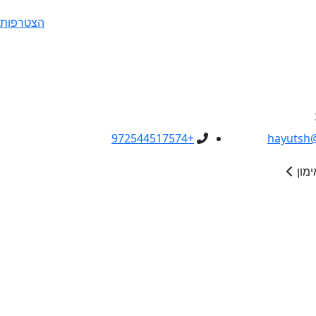
הצטרפות
+972544517574
hayutsh
ימון