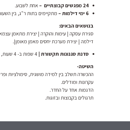
24 מפגשים קבוצתיים –
אחת לשבוע.
6 ימי דילמות –
מתקיימים בתות ר"ג, בין השעות: :30-15:30
בנושאים הבאים:
סגירת עסקה | עימות והוקרה | יצירת מתאמן עצמאי
דילמה | יצירת מערכת יחסים מאמן מאומן|.
סדנת סגנונות תקשורת |
4 שפות ב- 4 שעות, לתקשר בדרך שהאחר רגיל.
השיטה-
ההכשרה תשלב בין למידה מושגית, סימולציות ופר
עקרונות ומודלים.
הדגמות אחד על החדר.
תרגולים בקבוצות ובזוגות.