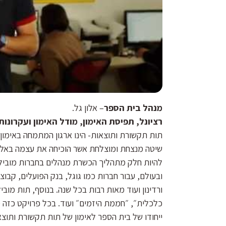
מנהל בית הספר
– אלון גל.
רציונל, תפיסת האימון, מודל האימון ועקרונו
תות תקשורת ותוצאות- הינו ארגון המתמחה באימון, 
שיטה מנצחת ומוצלחת אשר הוכיחה את עצמה באלפי
להיות חלק מתהליך הכשרת מנהלים בחברות מובילו
ובעולם, עבור חברות כמו גוגל, בנק הפועלים, קבוצ
ורדינון ועוד מאות רבות בכל שנה. בנוסף, תות מוב
כלכלית״, ״חממת היזמים״ ועוד. בכל פרויקט כזה
ייחודו של בית הספר לאימון של תות תקשורת ותוצ