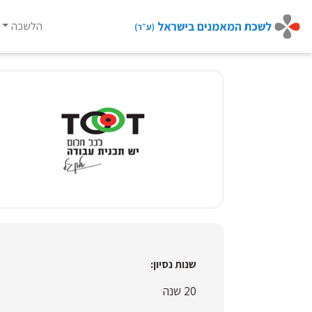
Ski
t
הלשכה
conten
שנות נסיון:
20 שנה