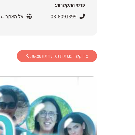
פרטי התקשרות:
03-6091399
אל האתר
צרו קשר עם תות תקשורת ותוצאות