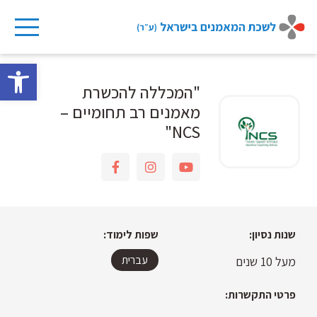
Ski
t
conten
פתח 
"המכללה להכשרת
מאמנים רב תחומיים –
NCS"
שנות נסיון:
שפות לימוד:
עברית
מעל 10 שנים
פרטי התקשרות: