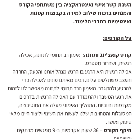
השגת קשר אישי ואינטראקציה בין משתתפי הקורס
והמנחים בזכות שילוב למידה בקבוצות קטנות
ואינטימיות בחדרי הלימוד.
על הקורסים:
קורס קואצ'ינג ותזונה:
אימון רב תחומי לתזונה, אכילה
רגשית, ושחרור מסטרס.
אכילה רגשית היא הרגע בו הרגש מנהל אותנו והכעס, החרדה
והעצב משתלטים עלינו. רבים מאיתנו פונים לאכילה כדי
להרגיע ולהתגבר. האימון הרב תחומי לתזונה מאפשר לנו לזהות
את רגעי המשבר ולהתמודד עם האכילה הרגשית בדרכים
מקדמות וחיוביות. התהליך האימוני מעלה את המוטיבציה,
המסוגלות והמחויבות שלנו לעשות את השינוי וליצור חיים מלאי
סיפוק ואושר.
היקף הקורס
– 36 שעות אקדמיות ב-9 מפגשים מרתקים
וחווייתיים.