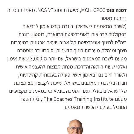
דפנה פוס
MCIL CPCC, מייסדת ומנכ"ל NCS. מאמנת בכירה
בדרגת מסטר
(לשכת המאמנים לישראל). בוגרת קורס אימון לבריאות
בפקולטה לבריאות באוניברסיטת הרווארד, בוסטון. בוגרת
ביה"ס לחינוך אוניברסיטת תל אביב. יועצת ארגונית במערכות
חינוך ומנהלת מערכות חינוך חדשניות. סופרווייזר מוסמכת
מטעם לשכת המאמנים בישראל, עם יותר מ-3,000 שעות אימון
ואלפי שעות הוראה והדרכה. מנחת קבוצות להעצמה אישית
ולאורח חיים נבון באימון אישי. פעילה בעמותות קהילתיות,
חברה בלשכת המאמנים בישראל. שייכת לקבוצה מצומצמת
של ישראלים בעלי תואר הסמכה בינלאומי כמאמנים מקצועיים
מטעם The Coaches Training Institute , בית הספר
המוביל בעולם להכשרת מאמנים.