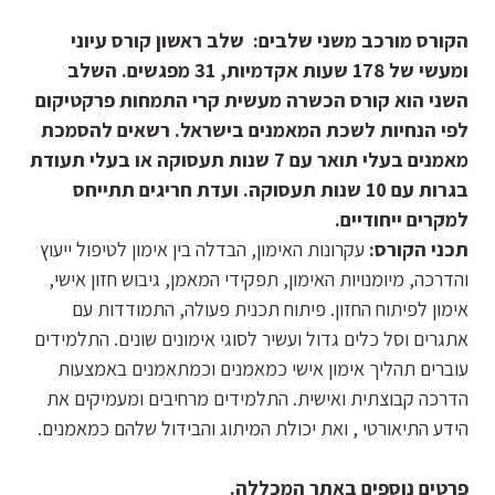
הקורס מורכב משני שלבים
:
שלב ראשון קורס עיוני
ומעשי של 178 שעות אקדמיות, 31 מפגשים
.
השלב
השני הוא קורס הכשרה מעשית קרי התמחות פרקטיקום
לפי הנחיות לשכת המאמנים בישראל. רשאים להסמכת
מאמנים בעלי תואר עם 7 שנות תעסוקה או בעלי תעודת
בגרות עם 10 שנות תעסוקה. ועדת חריגים תתייחס
למקרים ייחודיים.
תכני הקורס:
עקרונות האימון, הבדלה בין אימון לטיפול ייעוץ
והדרכה, מיומנויות האימון, תפקידי המאמן, גיבוש חזון אישי,
אימון לפיתוח החזון. פיתוח תכנית פעולה, התמודדות עם
אתגרים וסל כלים גדול ועשיר לסוגי אימונים שונים. התלמידים
עוברים תהליך אימון אישי כמאמנים וכמתאמנים באמצעות
הדרכה קבוצתית ואישית. התלמידים מרחיבים ומעמיקים את
הידע התיאורטי , ואת יכולת המיתוג והבידול שלהם כמאמנים.
פרטים נוספים באתר המכללה.