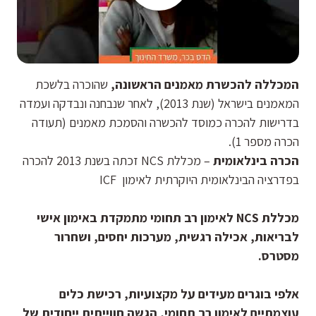
המכללה להכשרת מאמנים הראשונה,
שהוכרה בלשכת
המאמנים בישראל (שנת 2013), לאחר שנבחנה ונבדקה ועמדה
בדרישות להכרה כמוסד להכשרה והסמכת מאמנים (תעודה
הכרה מספר 1).
הכרה בינלאומית
– מכללת NCS זכתה בשנת 2013 להכרה
בפדרציה הבינלאומית היוקרתית לאימון ICF
מכללת
NCS
לאימון רב תחומי
מתמקדת באימון אישי
לבריאות, אכילה רגשית, מערכות יחסים, ושחרור
מסטרס.
אלפי בוגרים
מעידים על מקצועיות, רכישת כלים
עוצמתיים לאימון רב תחומי, הגשה חווייתית ייחודית של