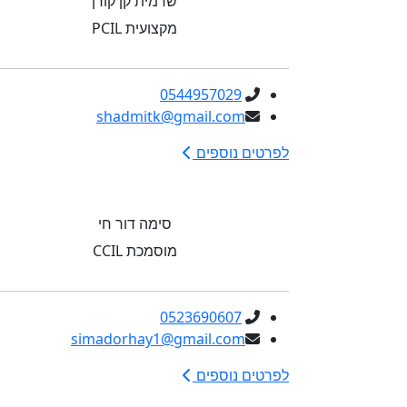
שדמית קן קורן
מקצועית PCIL
0544957029
shadmitk@gmail.com
לפרטים נוספים
סימה דור חי
מוסמכת CCIL
0523690607
simadorhay1@gmail.com
לפרטים נוספים