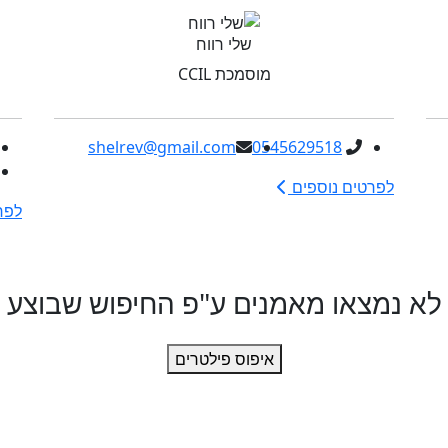
שלי רווח
מוסמכת CCIL
shelrev@gmail.com
0545629518
לפרטים נוספים
לפר
לא נמצאו מאמנים ע"פ החיפוש שבוצע
איפוס פילטרים