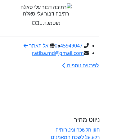
רתיבה דבור עלי סאלח
מוסמכת CCIL
0545949047
אל האתר
ratiba.md@gmail.com
לפרטים נוספים
ניווט מהיר
חזון הלשכה ומטרותיה
רקע על לשכת המאמנים