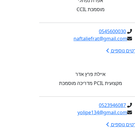
אפרת נפתלי
מוסמכת CCIL
0545600030
naftaliefrat@gmail.com
טים נוספים
איילת פרץ אדר
מקצועית PCIL מדריכה מוסמכת
0523946087
yolipe134@gmail.com
טים נוספים