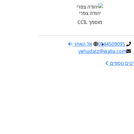
יהודה צפרי
מוסמך CCIL
0544509095
אל האתר
yehudatz@walla.com
טים נוספים