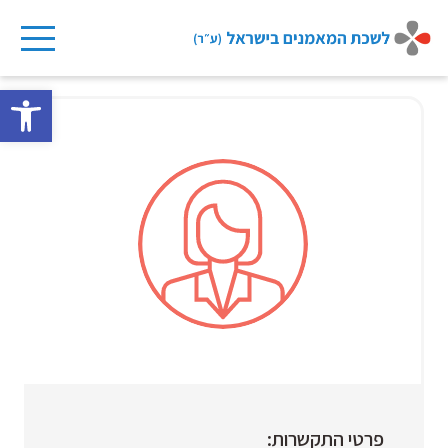
Ski
t
פתח 
conten
פרטי התקשרות: