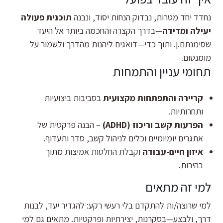
נחדד יחד מטרות, נבדוק הנחות יסוד, ונבנה
תוכנית פעולה
יעילה ומדידה
—בדרך הקצרה והחכמה ביותר אל היעד
שסימנתם.ן. ותוך כדי—דואגים ליהנות מהדרך ולשמור על
מומנטום.
תחומי עניין והתמחות
קריירה והתפתחות מקצועית
בסביבות ביצועיות
ותחרותיות.
הפרעות קשב וריכוז (ADHD)
– הבנה פרקטית של
אתגרים יומיומיים וכלים לניהול קשב, סדר ותעדוף.
איזון חיים-עבודה
וקבלת החלטות אמיצות מתוך
בהירות.
למי זה מתאים
למי שרוצה/ות להתקדם בלי רעשי רקע: להגדיר יעד, לבנות
דרך, ולבצע—בסקרנות, יצירתיות ופרקטיות. מתאים גם למי