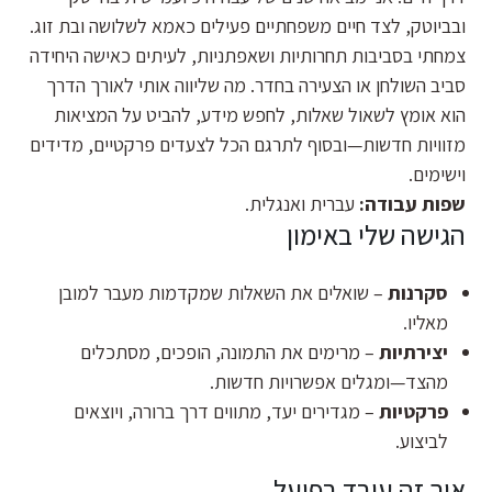
ובביוטק, לצד חיים משפחתיים פעילים כאמא לשלושה ובת זוג.
צמחתי בסביבות תחרותיות ושאפתניות, לעיתים כאישה היחידה
סביב השולחן או הצעירה בחדר. מה שליווה אותי לאורך הדרך
הוא אומץ לשאול שאלות, לחפש מידע, להביט על המציאות
מזוויות חדשות—ובסוף לתרגם הכל לצעדים פרקטיים, מדידים
וישימים.
שפות עבודה:
עברית ואנגלית.
הגישה שלי באימון
סקרנות
– שואלים את השאלות שמקדמות מעבר למובן
מאליו.
יצירתיות
– מרימים את התמונה, הופכים, מסתכלים
מהצד—ומגלים אפשרויות חדשות.
פרקטיות
– מגדירים יעד, מתווים דרך ברורה, ויוצאים
לביצוע.
איך זה עובד בפועל