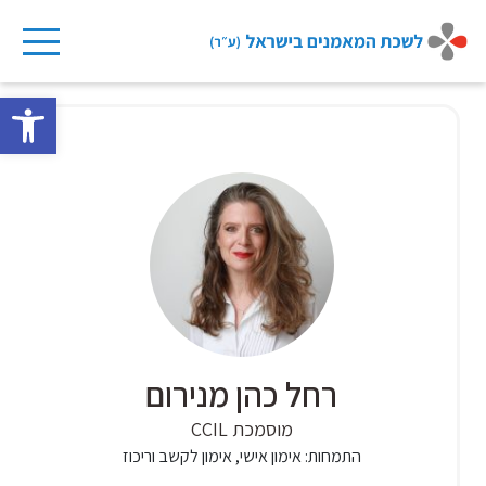
Ski
t
פתח 
conten
רחל כהן מנירום
מוסמכת CCIL
התמחות:
אימון אישי, אימון לקשב וריכוז