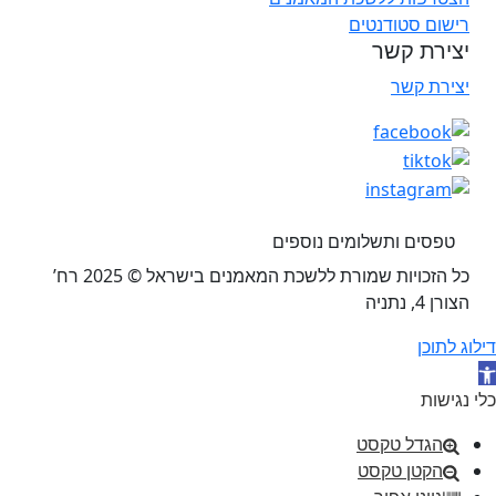
רישום סטודנטים
יצירת קשר
יצירת קשר
טפסים ותשלומים נוספים
כל הזכויות שמורת ללשכת המאמנים בישראל © 2025 רח’
הצורן 4, נתניה
דילוג לתוכן
תח סרגל נגישות
כלי נגישות
הגדל טקסט
הקטן טקסט