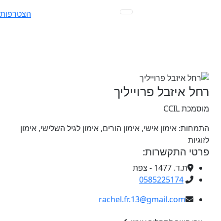
Ski
הצטרפות
t
conten
רחל איזבל פרוייליך
מוסמכת CCIL
התמחות:
אימון אישי, אימון הורים, אימון לגיל השלישי, אימון
לזוגיות
פרטי התקשרות:
ת.ד. 1477 - צפת
0585225174
rachel.fr.13@gmail.com