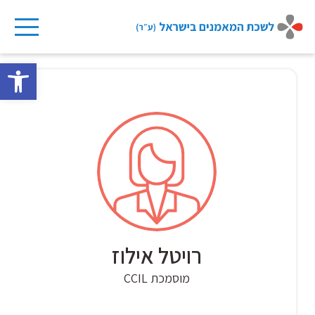
Ski
t
פתח 
conten
רויטל אילוז
מוסמכת CCIL