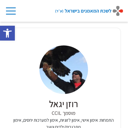
Ski
t
פתח 
conten
רוזן יגאל
מוסמך CCIL
התמחות:
אימון אישי, אימון לזוגיות, אימון למערכות יחסים, אימון
מתבגרים/ילדים ונוער