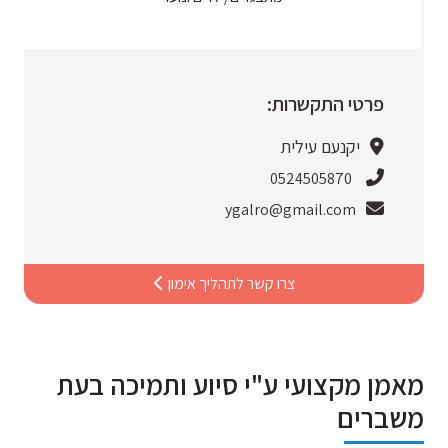
פרטי התקשרות:
יקנעם עילית
0524505870
ygalro@gmail.com
צרו קשר לתהליך אימון
מאמן מקצועי ע"י סיוע ותמיכה בעת
משברים