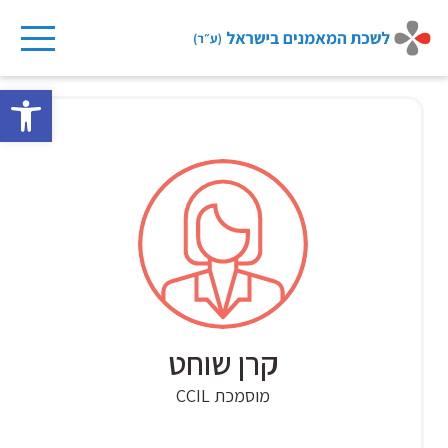
Ski
t
פתח 
conten
קרן שוחט
מוסמכת CCIL