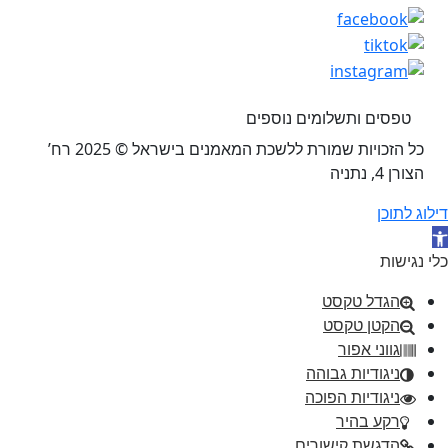
טפסים ותשלומים נוספים
כל הזכויות שמורת ללשכת המאמנים בישראל © 2025 רח’
הצורן 4, נתניה
דילוג לתוכן
תח סרגל נגישות
כלי נגישות
הגדל טקסט
הקטן טקסט
גווני אפור
ניגודיות גבוהה
ניגודיות הפוכה
רקע בהיר
הדגשת קישורים