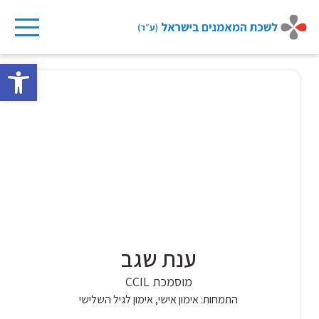
Ski
t
פתח 
conten
ענת שגב
מוסמכת CCIL
התמחות:
אימון אישי, אימון לגיל השלישי