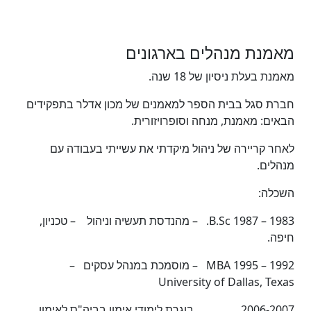
מאמנת מנהלים בארגונים
מאמנת בעלת ניסיון של 18 שנה.
חברת סגל בבית הספר למאמנים של מכון אדלר בתפקידים
הבאים: מאמנת, מנחה וסופרויזורית.
לאחר קריירה של ניהול מיקדתי את עשייתי בעבודה עם
מנהלים.
השכלה:
1983 – 1987 B.Sc. – מהנדסת תעשיה וניהול – טכניון,
חיפה.
1992 – 1995 MBA – מוסמכת במנהל עסקים –
University of Dallas, Texas
2006-2007 בוגרת לימודי אימון בביה"ס לאימון