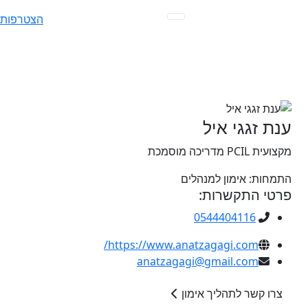
Ski
הצטרפות
t
conten
ענת זגגי איל
מקצועית PCIL מדריכה מוסמכת
התמחות:
אימון למנהלים
פרטי התקשרות:
0544404116
https://www.anatzagagi.com/
anatzagagi@gmail.com
צרו קשר לתהליך אימון