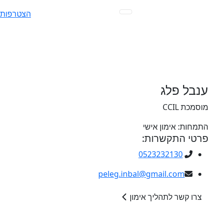
Ski
הצטרפות
t
conten
ענבל פלג
מוסמכת CCIL
התמחות:
אימון אישי
פרטי התקשרות:
0523232130
peleg.inbal@gmail.com
צרו קשר לתהליך אימון