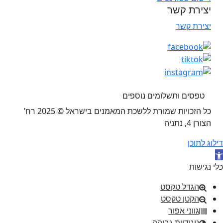
יצירת קשר
יצירת קשר
טפסים ותשלומים נוספים
כל הזכויות שמורת ללשכת המאמנים בישראל © 2025 רח’
הצורן 4, נתניה
דילוג לתוכן
תח סרגל נגישות
כלי נגישות
הגדל טקסט
הקטן טקסט
גווני אפור
ניגודיות גבוהה