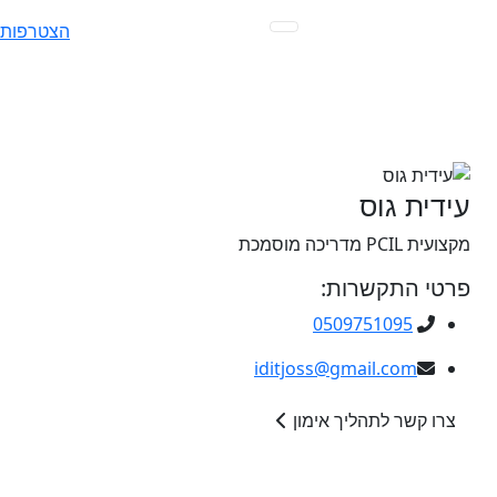
Ski
הצטרפות
t
conten
עידית גוס
מקצועית PCIL מדריכה מוסמכת
פרטי התקשרות:
0509751095
iditjoss@gmail.com
צרו קשר לתהליך אימון