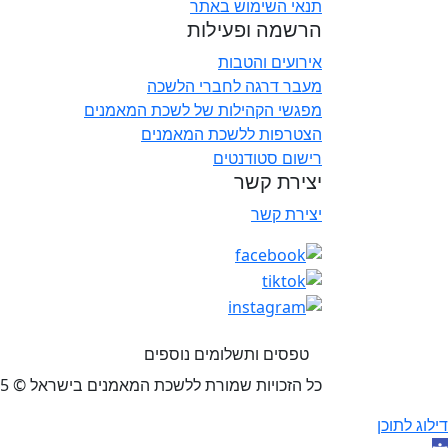
תנאי השימוש באתר
הרשמה ופעילות
אירועים והטבות
מעבר דרגה לחברי הלשכה
מפגשי הקהילות של לשכת המאמנים
הצטרפות ללשכת המאמנים
רישום סטודנטים
יצירת קשר
יצירת קשר
טפסים ותשלומים נוספים
כל הזכויות שמורת ללשכת המאמנים בישראל © 2025 רח’ הצורן 4, נתניה
דילוג לתוכן
תח סרגל נגישות