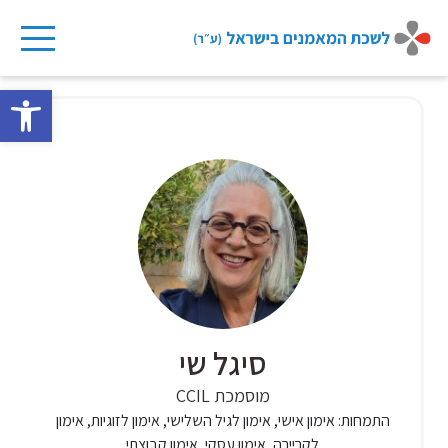
Ski
t
פתח 
conten
סיגל שי
מוסמכת CCIL
התמחות:
אימון אישי, אימון לגיל השלישי, אימון לזוגיות, אימון
לקריירה, אימון עסקי, אימון קבוצתי