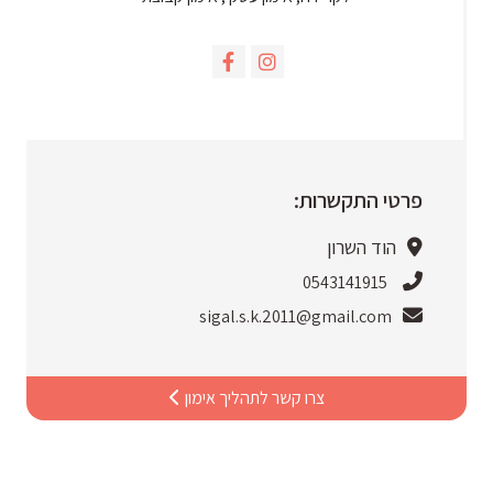
פרטי התקשרות:
הוד השרון
0543141915
sigal.s.k.2011@gmail.com
צרו קשר לתהליך אימון