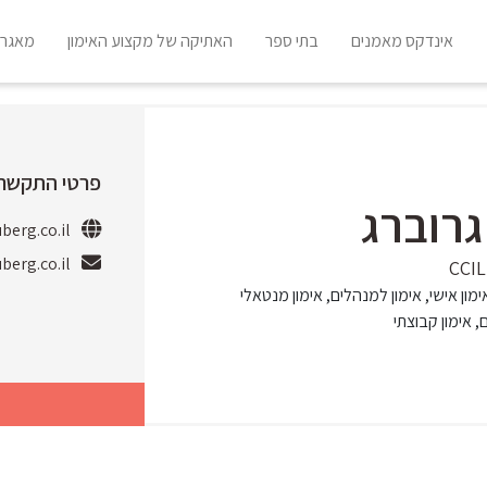
אינדקס מאמנים
בתי ספר
האתיקה של מקצוע האימון
מאגר 
פרטי התקשרו
גרוברג
berg.co.il
berg.co.il
ימון אישי, אימון למנהלים, אימון מנטאלי
 אימון קבוצתי