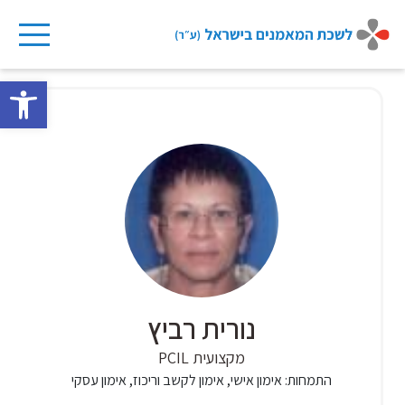
Ski
t
פתח 
conten
נורית רביץ
מקצועית PCIL
התמחות:
אימון אישי, אימון לקשב וריכוז, אימון עסקי