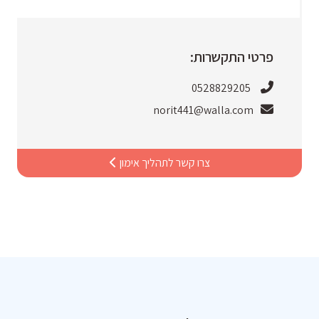
פרטי התקשרות:
0528829205
norit441@walla.com
צרו קשר לתהליך אימון