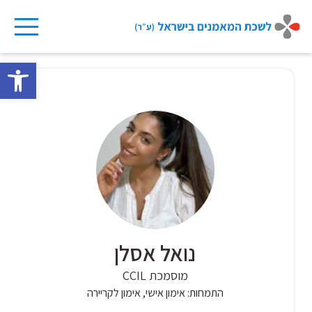
Ski
t
פתח 
conten
נואל אסלן
מוסמכת CCIL
התמחות:
אימון אישי, אימון לקריירה