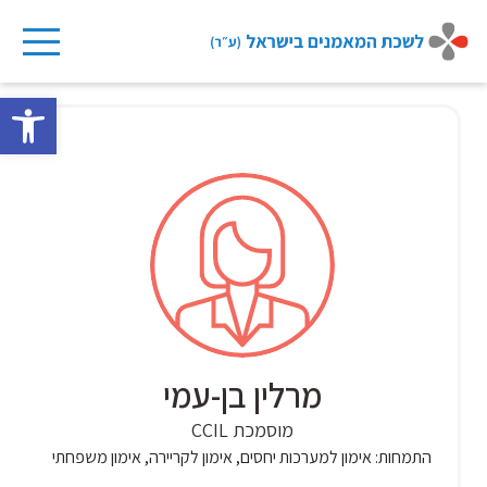
Ski
t
פתח 
conten
מרלין בן-עמי
מוסמכת CCIL
התמחות:
אימון למערכות יחסים, אימון לקריירה, אימון משפחתי