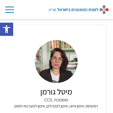
Ski
t
פתח 
conten
מיטל גורמן
מוסמכת CCIL
התמחות:
אימון אישי, אימון למנהלים, אימון למערכות יחסים