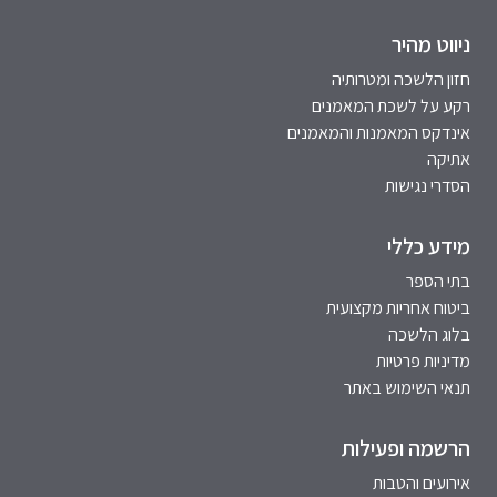
ניווט מהיר
חזון הלשכה ומטרותיה
רקע על לשכת המאמנים
אינדקס המאמנות והמאמנים
אתיקה
הסדרי נגישות
מידע כללי
בתי הספר
ביטוח אחריות מקצועית
בלוג הלשכה
מדיניות פרטיות
תנאי השימוש באתר
הרשמה ופעילות
אירועים והטבות