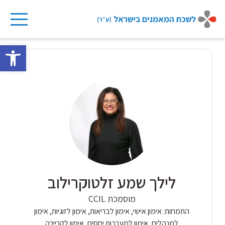
Ski
t
פתח 
conten
לילך שמע זלטוקרילוב
מוסמכת CCIL
התמחות:
אימון אישי, אימון לבריאות, אימון לזוגיות, אימון
למנהלים, אימון למערכות יחסים, אימון לקריירה