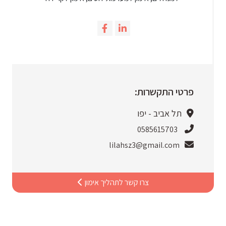
פרטי התקשרות:
תל אביב - יפו
0585615703
lilahsz3@gmail.com
צרו קשר לתהליך אימון