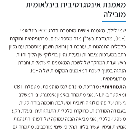
מאמנת אינטגרטיבית בינלאומית
מובילה
שמי לילך, מאמנת אישית מוסמכת בדרג PCC בינלאומי
(ICF), מתנדבת בער"ן מזה מספר שנים, מרתוניסטית וחוקרת
כלכלית התנהגותית. עורכת דין ורואת חשבון מוסמכת עם נסיון
רחב במערכות ציבוריות ובעלת נסיון ברילוקיישן הלוך וחזור.
ראש ועדת המחקר של לשכת המאמנים הישראלית וחברת
הנהגה בסניף לשכת המאמנים המקומית של ה ICF.
מרתוניסטית.
התמחויותיי:
מדריכת מיינדפולנס מוסמכת, מטפלת CBT
ומאסטר ב-NLP. אני מתמחה באימון אינטגרטיבי המשלב
גישות של פסיכולוגיה חיובית ומשלבת חוכמה בודהיסטית
בעבודה המודרנית. כחוקרת כלכלית התנהגותית ובעלת רקע
משפטי-כלכלי, אני מביאה הבנה עמוקה של דפוסי התנהגות
אנושית וניסיון עשיר בליווי תהליכי שינוי מורכבים. מתמחה גם