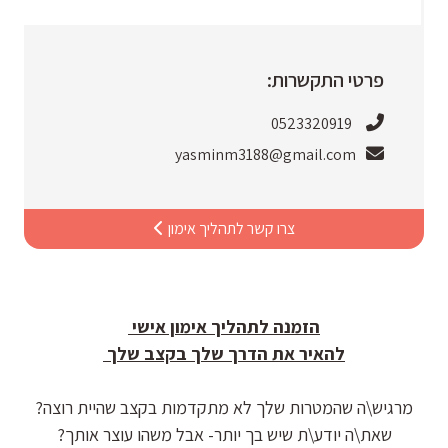
פרטי התקשרות:
0523320919
yasminm3188@gmail.com
צרו קשר לתהליך אימון
הזמנה לתהליך אימון אישי
להאיר את הדרך שלך בקצב שלך
מרגיש\ה שהמטרות שלך לא מתקדמות בקצב שהיית רוצה?
שאת\ה יודע\ת שיש בך יותר- אבל משהו עוצר אותך?