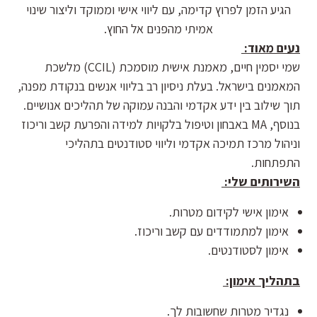
הגיע הזמן לפרוץ קדימה, עם ליווי אישי וממוקד וליצור שינוי
אמיתי מהפנים אל החוץ.
נעים מאוד:
שמי יסמין חיים, מאמנת אישית מוסמכת (CCIL) מלשכת
המאמנים בישראל. בעלת ניסיון רב בליווי אנשים בנקודת מפנה,
תוך שילוב בין ידע אקדמי והבנה עמוקה של תהליכים אנושיים.
בנוסף, MA באבחון וטיפול בלקויות למידה והפרעת קשב וריכוז
וניהול מרכז תמיכה אקדמי וליווי סטודנטים בתהליכי
התפתחות.
השירותים שלי:
אימון אישי לקידום מטרות.
אימון למתמודדים עם קשב וריכוז.
אימון לסטודנטים.
בתהליך אימון:
נגדיר מטרות שחשובות לך.