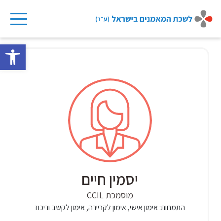
Ski
t
פתח 
conten
יסמין חיים
מוסמכת CCIL
התמחות:
אימון אישי, אימון לקריירה, אימון לקשב וריכוז