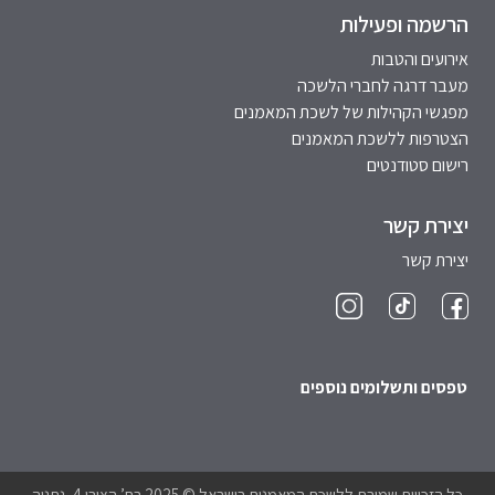
הרשמה ופעילות
אירועים והטבות
מעבר דרגה לחברי הלשכה
מפגשי הקהילות של לשכת המאמנים
הצטרפות ללשכת המאמנים
רישום סטודנטים
יצירת קשר
יצירת קשר
טפסים ותשלומים נוספים
כל הזכויות שמורת ללשכת המאמנים בישראל © 2025 רח’ הצורן 4, נתניה