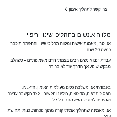
צרו קשר לתהליך אימון
מלווה א.נשים בתהליכי שינוי וריפוי
אני טרו, מאמנת אישית ומלווה תהליכי שינוי והתפתחות כבר
כמעט 20 שנה.
עבדתי עם א.נשים רבים בצמתי חיים משמעותיים – כשהלב
מבקש שינוי, אך הדרך עוד לא ברורה.
בעבודתי אני משלבת כלים מעולמות האימון, ה־NLP,
הפסיכותרפיה, מדיטציה, הילינג ותקשור – לצד הקשבה עדינה
ואמיתית למה שנמצא מתחת למילים.
אני מאמינה שתהליך אמיתי קורה מתוך נוכחות, כנות ותחושת
ערך,