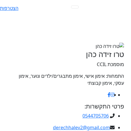
Ski
הצטרפות
t
conten
טרו זידה כהן
מוסמכת CCIL
התמחות:
אימון אישי, אימון מתבגרים/ילדים ונוער, אימון
עסקי, אימון קבוצתי
פרטי התקשרות:
0544705706
derechhalev2@gmail.com