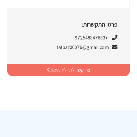
פרטי התקשרות:
+972548847683
talpaz00076@gmail.com
צרו קשר לתהליך אימון