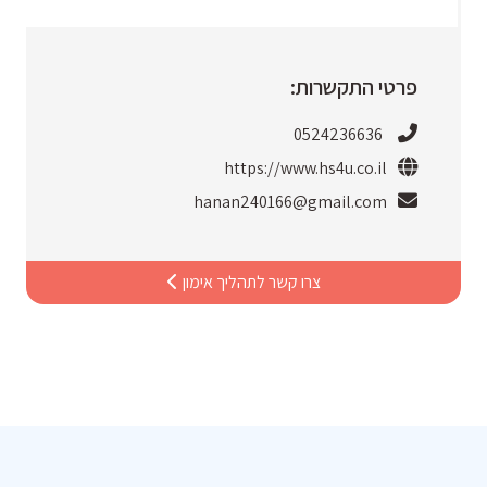
פרטי התקשרות:
0524236636
https://www.hs4u.co.il
hanan240166@gmail.com
צרו קשר לתהליך אימון