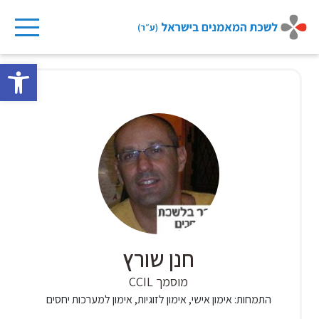
Ski
t
פתח 
conten
חנן שורץ
מוסמך CCIL
התמחות:
אימון אישי, אימון לזוגיות, אימון למערכות יחסים