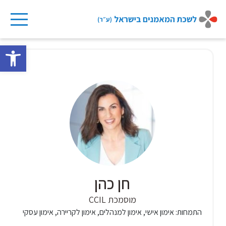
Ski
t
פתח 
conten
חן כהן
מוסמכת CCIL
התמחות:
אימון אישי, אימון למנהלים, אימון לקריירה, אימון עסקי