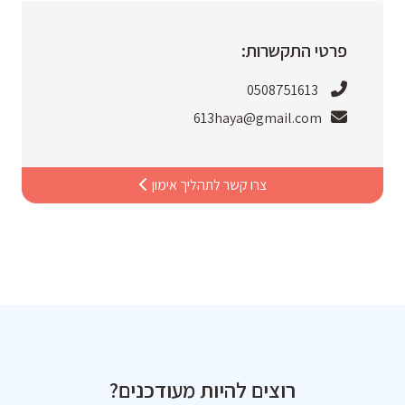
פרטי התקשרות:
0508751613
613haya@gmail.com
צרו קשר לתהליך אימון
רוצים להיות מעודכנים?