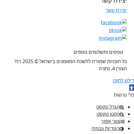
יצירת קשר
יצירת קשר
טפסים ותשלומים נוספים
כל הזכויות שמורת ללשכת המאמנים בישראל © 2025 רח’
הצורן 4, נתניה
דילוג לתוכן
תח סרגל נגישות
כלי נגישות
הגדל טקסט
הקטן טקסט
גווני אפור
ניגודיות גבוהה