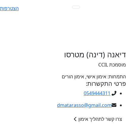
Ski
הצטרפות
t
conten
דיאנה (דינה) מטרסו
מוסמכת CCIL
התמחות:
אימון אישי, אימון הורים
פרטי התקשרות:
0549444311
dmatarasso@gmail.com
צרו קשר לתהליך אימון