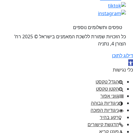
טפסים ותשלומים נוספים
כל הזכויות שמורת ללשכת המאמנים בישראל © 2025 רח’
הצורן 4, נתניה
דילוג לתוכן
תח סרגל נגישות
כלי נגישות
הגדל טקסט
הקטן טקסט
גווני אפור
ניגודיות גבוהה
ניגודיות הפוכה
רקע בהיר
הדגשת קישורים
פונט קריא