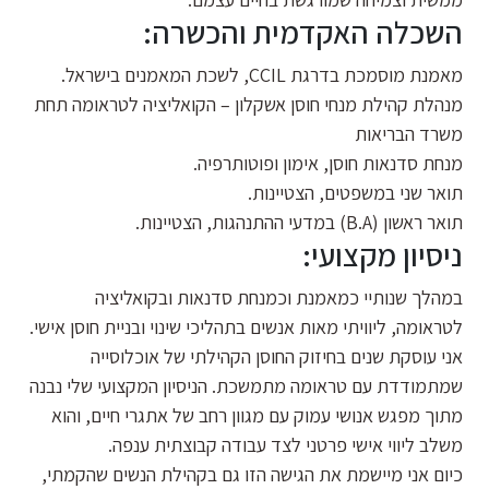
השכלה האקדמית והכשרה:
מאמנת מוסמכת בדרגת CCIL, לשכת המאמנים בישראל.
מנהלת קהילת מנחי חוסן אשקלון – הקואליציה לטראומה תחת
משרד הבריאות
מנחת סדנאות חוסן, אימון ופוטותרפיה.
תואר שני במשפטים, הצטיינות.
תואר ראשון (B.A) במדעי ההתנהגות, הצטיינות.
ניסיון מקצועי:
במהלך שנותיי כמאמנת וכמנחת סדנאות ובקואליציה
לטראומה, ליוויתי מאות אנשים בתהליכי שינוי ובניית חוסן אישי.
אני עוסקת שנים בחיזוק החוסן הקהילתי של אוכלוסייה
שמתמודדת עם טראומה מתמשכת. הניסיון המקצועי שלי נבנה
מתוך מפגש אנושי עמוק עם מגוון רחב של אתגרי חיים, והוא
משלב ליווי אישי פרטני לצד עבודה קבוצתית ענפה.
כיום אני מיישמת את הגישה הזו גם בקהילת הנשים שהקמתי,