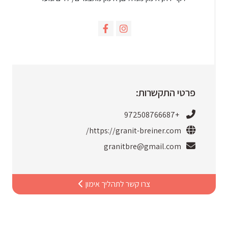
פרטי התקשרות:
+972508766687
https://granit-breiner.com/
granitbre@gmail.com
צרו קשר לתהליך אימון