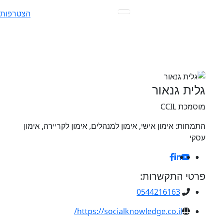
Ski
הצטרפות
t
conten
גלית גנאור
מוסמכת CCIL
התמחות:
אימון אישי, אימון למנהלים, אימון לקריירה, אימון
עסקי
פרטי התקשרות:
0544216163
https://socialknowledge.co.il/