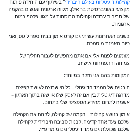
קהילות דיגיטליות בעולם היברידי
" בשיתוף עם היחידה פיתוח
מקצועי באוניברסיטת בר אילן, מלווה ארגונית ואנשים בהקמה
של סביבות עבודה וקהילות מבוססות על מגוון פלטפורמות
ארגוניות.
בשנים האחרונות עשיתי גם קורס אימון בבית ספר לוגוס, ואני
כיום מאמנת מוסמכת.
מוזמנים לפנות אלי אם אתם מחפשים לעבור תהליך של
צמיחה והתפתחות אישית.
המקומות בהם אני חזקה במיוחד:
היבטים של הממד הדיגיטלי – כל מי שרוצה לעושת קפיצת
מדרגה דיגיטלית בין אם זה לעסק שלו או שזה בתוך הארגון –
אשמח לתרום מהידע הספציפי שלי בתחום.
אימון בנושא קהילות – הקמה של קהילה, לקחת את הקהילה
שלכם צעד אחד קדימה, לבנות סביבה היברידית לקהילה
שלכם שכוללת גם ממד דיגיטלי וגם מימד פיזי.