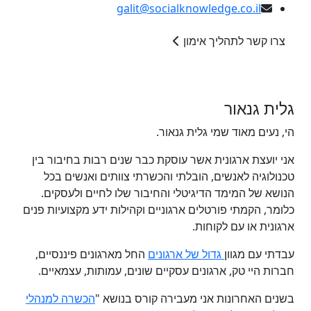
galit@socialknowledge.co.il
צרו קשר לתהליך אימון
גלית גנאור
הי, נעים מאוד שמי גלית גנאור.
אני יועצת ארגונית אשר עוסקת כבר שנים רבות בחיבור בין
טכנולוגיה לאנשים, הובלתי והכשרתי צוותים ואנשים בכל
הנושא של המימד הדיגיטלי והחיבור שלו לחיים ולעסקים.
כלומר, הקמתי פורטלים ארגוניים וקהילות ידע מקצועיות פנים
ארגונית או עם לקוחות.
עבדתי עם מגוון
גדול של ארגונים
החל מארגונים פיננסיים,
חברות היי טק, ארגונים עסקיים שונים, עמותות, עצמאיים.
בשנים האחרונות אני מעבירה קורס בנושא "
הכשרה למנהלי