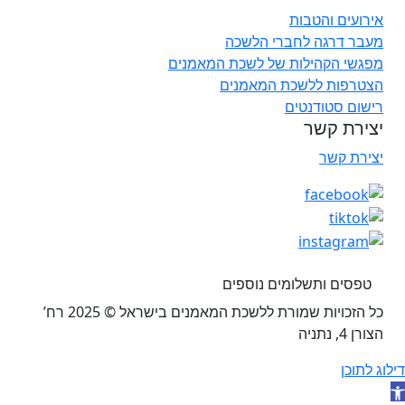
אירועים והטבות
מעבר דרגה לחברי הלשכה
מפגשי הקהילות של לשכת המאמנים
הצטרפות ללשכת המאמנים
רישום סטודנטים
יצירת קשר
יצירת קשר
טפסים ותשלומים נוספים
כל הזכויות שמורת ללשכת המאמנים בישראל © 2025 רח’
הצורן 4, נתניה
דילוג לתוכן
תח סרגל נגישות