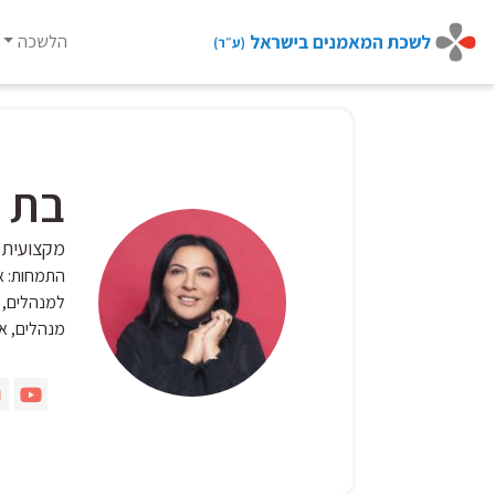
הלשכה
Ski
t
conten
בת כ
מקצועית PCIL מדריכה מוסמכ
התמחות:
א
למנהלים, א
מנהלים, אי