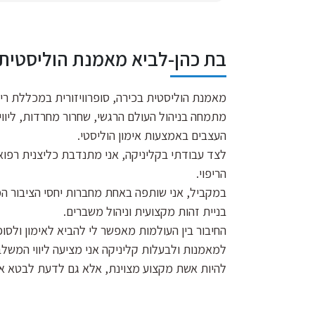
בת כהן-לביא מאמנת הוליסטית מו
מאמנת הוליסטית בכירה, סופרוויזורית במכללת ריד
מתמחה בניהול העולם הרגשי, שחרור מחרדות, ליוו
העצבים באמצעות אימון הוליסטי.
לצד עבודתי בקליניקה, אני מתנדבת כליצנית רפוא
הריפוי.
במקביל, אני שותפה באחת מחברות יחסי הציבור המו
בניית זהות מקצועית וניהול משברים.
החיבור בין העולמות מאפשר לי להביא לאימון ולס
למאמנות ולבעלות קליניקה אני מציעה ליווי המשלב 
להיות אשת מקצוע מצוינת, אלא גם לדעת לבטא את