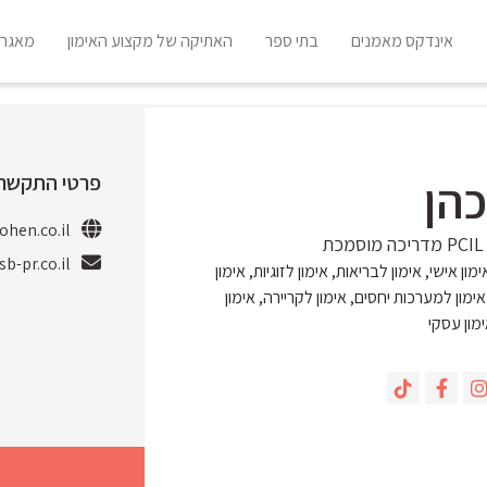
אינדקס מאמנים
בתי ספר
האתיקה של מקצוע האימון
מאגר 
פרטי התקשרו
הן
ohen.co.il/
ת
b-pr.co.il
ימון אישי, אימון לבריאות, אימון לזוגיות, אימון
ימון למערכות יחסים, אימון לקריירה, אימון
מון עסקי