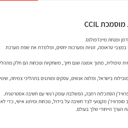
סמכת CCIL
מן ומנחת מיינדפולנס.
י במצבי טראומה, זוגיות ומערכות יחסים, ומלמדת את שפת מערכת
ית טיפולית, מתוך אמונה שגם חיוך, משחקיות ונוכחות הם חלק מתהלי
בילות בישראל, ומלווה אנשים, עסקים ומותגים בתהליכי צמיחה, שינוי,
ופרוויז’ן הסתכלות רחבה, המשלבת עומק רגשי עם חשיבה אסטרטגית.
סופרוויז’ן מקצועי לצד חשיבה על בידול, נוכחות ומיתוג אישי, כדי לא
 הערך הייחודי שלך בעולם.