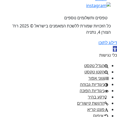
טפסים ותשלומים נוספים
כל הזכויות שמורת ללשכת המאמנים בישראל © 2025 רח’
הצורן 4, נתניה
דילוג לתוכן
תח סרגל נגישות
כלי נגישות
הגדל טקסט
הקטן טקסט
גווני אפור
ניגודיות גבוהה
ניגודיות הפוכה
רקע בהיר
הדגשת קישורים
פונט קריא
איפוס