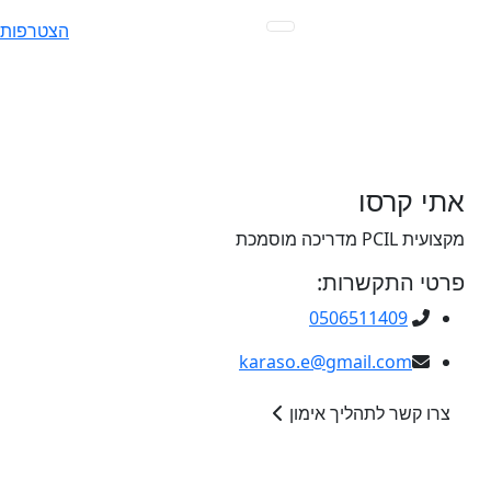
Ski
הצטרפות
t
conten
אתי קרסו
מקצועית PCIL מדריכה מוסמכת
פרטי התקשרות:
0506511409
karaso.e@gmail.com
צרו קשר לתהליך אימון