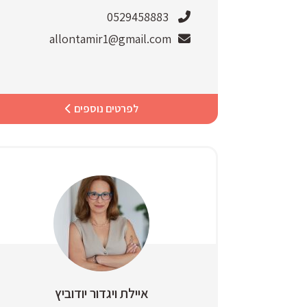
0529458883
allontamir1@gmail.com
לפרטים נוספים
איילת ויגדור יודוביץ