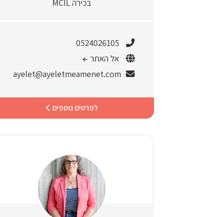
בכירה MCIL
0524026105
אל האתר
ayelet@ayeletmeamenet.com
לפרטים נוספים