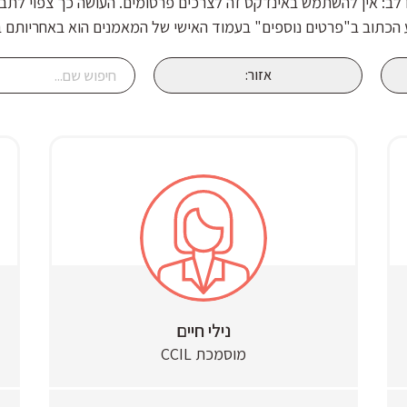
 לב: אין להשתמש באינדקס זה לצרכים פרסומים. העושה כך צפוי לתבי
הכתוב ב"פרטים נוספים" בעמוד האישי של המאמנים הוא באחריותם 
אזור:
נילי חיים
מוסמכת CCIL