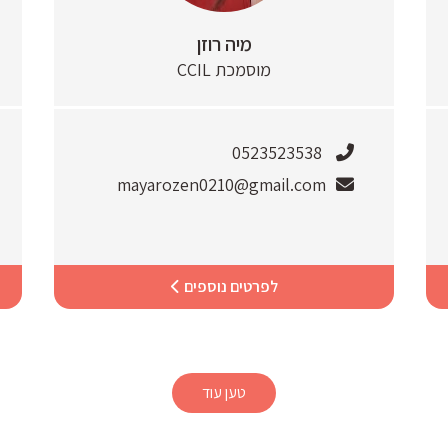
מיה רוזן
מוסמכת CCIL
0523523538
mayarozen0210@gmail.com
לפרטים נוספים
טען עוד