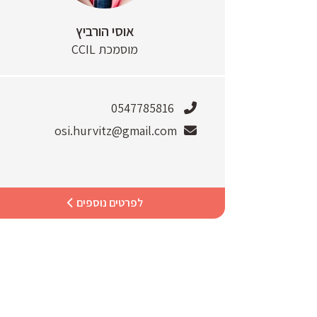
אוסי הורביץ
מוסמכת CCIL
0547785816
osi.hurvitz@gmail.com
לפרטים נוספים