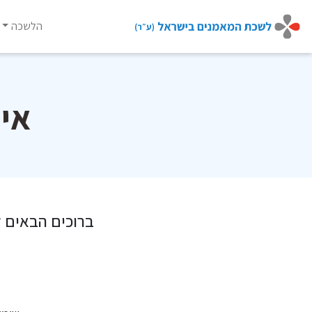
Ski
t
הלשכה
conten
אי
ברוכים הבאים 