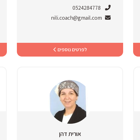
0524284778
nili.coach@gmail.com
לפרטים נוספים
אורית דהן