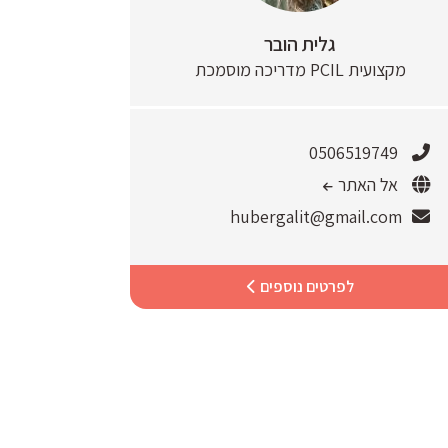
גלית הובר
מקצועית PCIL מדריכה מוסמכת
0506519749
אל האתר
hubergalit@gmail.com
לפרטים נוספים