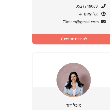
0527748089
אל האתר
70marx@gmail.com
לפרטים נוספים
מיכל דור