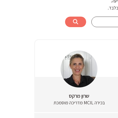
עה.
בלבד.
שרון מרקס
בכירה MCIL מדריכה מוסמכת