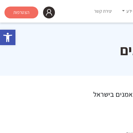
ידע
יצירת קשר
הצטרפות
פתח 
ם
אמנים בישראל