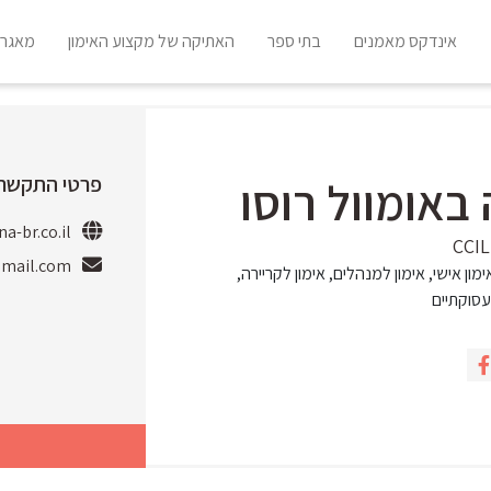
אינדקס מאמנים
בתי ספר
האתיקה של מקצוע האימון
מאגר 
פרטי התקשרו
באומוול רוסו
a-br.co.il
gmail.com
ימון אישי, אימון למנהלים, אימון לקריירה,
סוקתיים