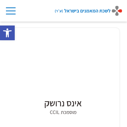
Ski
t
פתח 
conten
אינס נרושק
מוסמכת CCIL