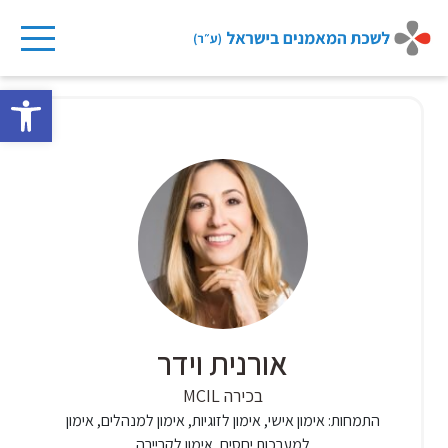
Ski
t
פתח 
conten
אורנית וידר
בכירה MCIL
התמחות:
אימון אישי, אימון לזוגיות, אימון למנהלים, אימון
למערכות יחסים, אימון לקריירה