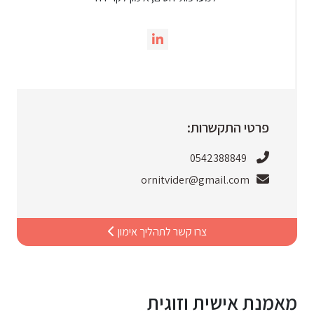
פרטי התקשרות:
0542388849
ornitvider@gmail.com
צרו קשר לתהליך אימון
מאמנת אישית וזוגית