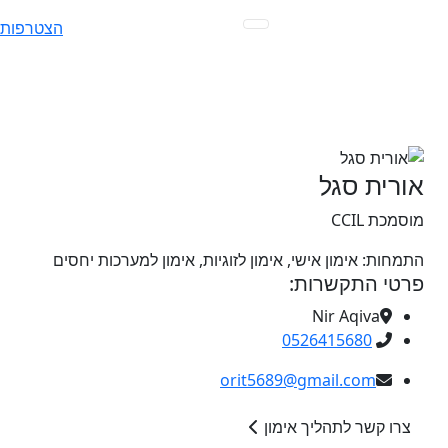
Ski
הצטרפות
t
conten
אורית סגל
מוסמכת CCIL
התמחות:
אימון אישי, אימון לזוגיות, אימון למערכות יחסים
פרטי התקשרות:
Nir Aqiva
0526415680
orit5689@gmail.com
צרו קשר לתהליך אימון