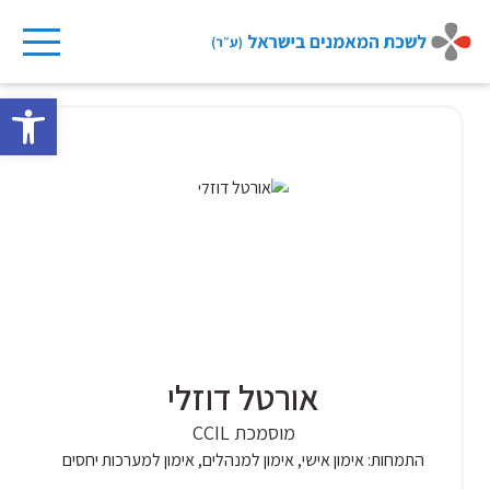
Ski
t
פתח 
conten
אורטל דוזלי
מוסמכת CCIL
התמחות:
אימון אישי, אימון למנהלים, אימון למערכות יחסים