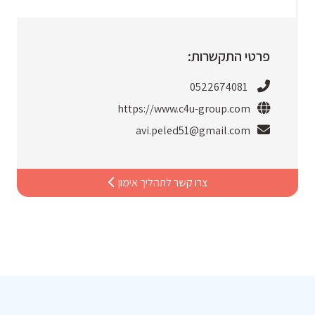
פרטי התקשרות:
0522674081
https://www.c4u-group.com
avi.peled51@gmail.com
צרו קשר לתהליך אימון