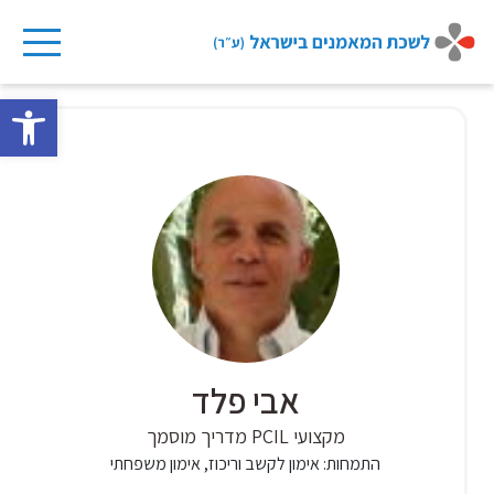
Ski
t
פתח 
conten
אבי פלד
מקצועי PCIL מדריך מוסמך
התמחות:
אימון לקשב וריכוז, אימון משפחתי