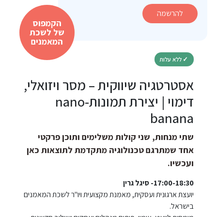
להרשמה
הקמפוס
של לשכת
המאמנים
✓
ללא עלות
אסטרטגיה שיווקית – מסר ויזואלי,
דימוי | יצירת תמונות-nano
banana
שתי מנחות, שני קולות משלימים ותוכן פרקטי
אחד שמתרגם טכנולוגיה מתקדמת לתוצאות כאן
ועכשיו.
17:00-18:30- סיגל גרין
יועצת ארגונית ועסקית, מאמנת מקצועית ויו"ר לשכת המאמנים
בישראל.