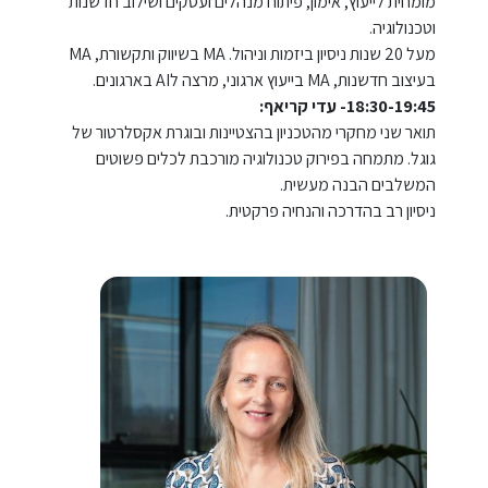
מומחית לייעוץ, אימון, פיתוח מנהלים ועסקים ושילוב חדשנות
וטכנולוגיה.
מעל 20 שנות ניסיון ביזמות וניהול. MA בשיווק ותקשורת, MA
בעיצוב חדשנות, MA בייעוץ ארגוני, מרצה לAI בארגונים.
18:30-19:45- עדי קריאף:
תואר שני מחקרי מהטכניון בהצטיינות ובוגרת אקסלרטור של
גוגל. מתמחה בפירוק טכנולוגיה מורכבת לכלים פשוטים
המשלבים הבנה מעשית.
ניסיון רב בהדרכה והנחיה פרקטית.