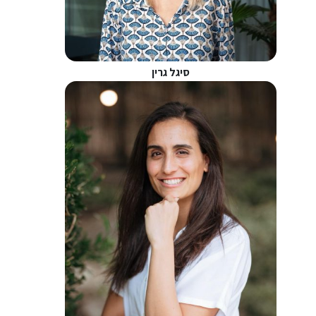
סיגל גרין