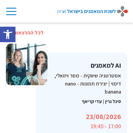
Ski
t
פתח 
conten
לכל ההרצאות
AI למאמנים
אסטרטגיה שיווקית - מסר ויזואלי,
דימוי | יצירת תמונות - nano
banana
סיגל גרין
|
עדי קריאף
23/08/2026
17:00 - 19:45