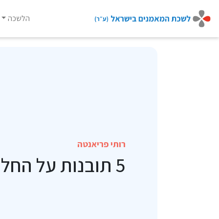
הלשכה
Ski
t
conten
רותי פריאנטה
5 תובנות על החלטות נכונות