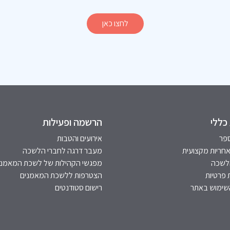
לחצו כאן
כללי
הרשמה ופעילות
פר
אירועים והטבות
אחריות מקצועית
מעבר דרגה לחברי הלשכה
הלשכה
מפגשי הקהילות של לשכת המאמני
 פרטיות
הצטרפות ללשכת המאמנים
שימוש באתר
רישום סטודנטים