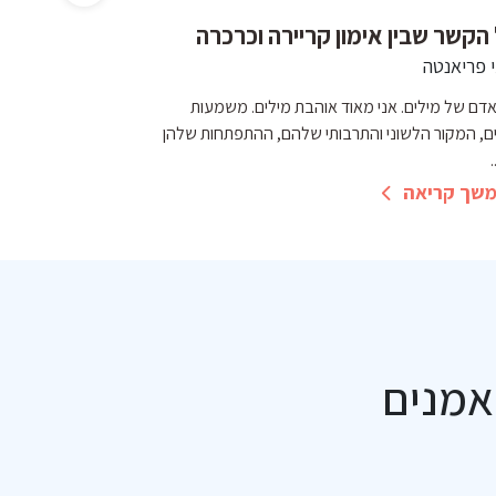
הקשר שבין אימון קריירה וכרכרה
שינוי. לשנות.
י פריאנטה
רותי פריאנטה
אדם של מילים. אני מאוד אוהבת מילים. משמעות
כל הטיה של השורש 
ם, המקור הלשוני והתרבותי שלהם, ההתפתחות שלהן
אחד יתחבר למילה אח
.
להמשך קריאה
שך קריאה
אמנים