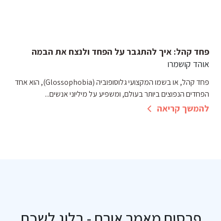
פחד קהל: איך להתגבר על הפחד ולנצח את הבמה
אוהד קושמרו
פחד קהל, או בשמו המקצועי גלוסופוביה (Glossophobia), הוא אחד
הפחדים הנפוצים ביותר בעולם, ומשפיע על מיליוני אנשים...
להמשך קריאה
פרסום מאמר אורח - בלוג לשכת