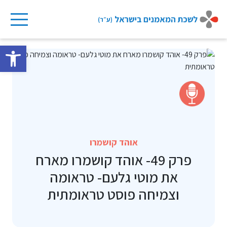
Ski
t
פתח 
conten
אוהד קושמרו
פרק 49- אוהד קושמרו מארח
את מוטי גלעם- טראומה
וצמיחה פוסט טראומתית