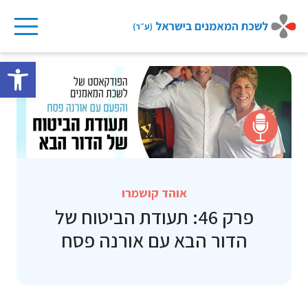
Ski
t
פתח 
conten
אוהד קושמרו
פרק 46: תעודת הביטוח של
הדור הבא עם אורנה פסח