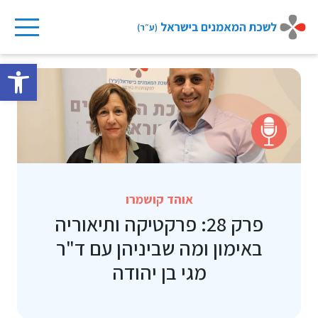
Ski
t
פתח 
conten
אוהד קושמרו
פרק 28: פרקטיקה ותיאוריה
באימון ומה שביניהן עם ד"ר
מגי בן יהודה