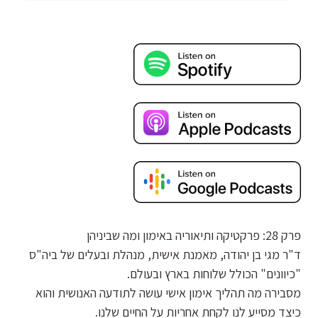
פרק 28: פרקטיקה ותיאוריה באימון ומה שביניהן
ד"ר מגי בן יהודה, מאמנת אישית, מנהלת ובעלים של ביה"ס
"כיוונים" הכולל שלוחות בארץ ובעולם.
מסבירה מה תהליך אימון אישי עושה לתודעה האנושית והוא
כיצד מסייע לנו לקחת אחריות על החיים שלנו.