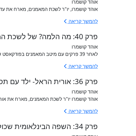
אוהד קושמרו
אוהד קושמרו, יו"ר לשכת המאמנים, מארח את עדי כהן
להמשך קריאה
פרק 40: מה הלמה? של לשכת המאמנים בישראל
אוהד קושמרו
לאחר 39 פרקים עם מיטב המאמנים בפודקאסט של לשכת המאמנים בישראל, עצרנו והפנינו את הזרקור לאוהד קושמרו,...
להמשך קריאה
פרק 36: אורית הראל- ילד עם תסמונת גמדות זה לא סוף העולם
אוהד קושמרו
אוהד קושמרו יו"ר לשכת המאמנים, מארח את אורי
להמשך קריאה
פרק 34: השפה הבינלאומית שכולנו מכירים היא שפת גוף 🙌