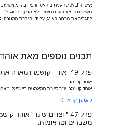
אישי ו-NLP, שחקנית בתיאטרון פלייבק ומ
מאשרת כי אותו אדם מיטיב ולא מזיק, ומסוגל להו
להגביר את מרחב העונג, על-ידי הגדרת המטרה, ל
תכנים נוספים מאת אוהד 
פרק 49- אוהד קושמרו מארח את מוטי גלעם- טראומה וצמיחה פוסט טראומתית
אוהד קושמרו
אוהד קושמרו יו"ר לשכת המאמנים בישראל, מארח א
להמשך קריאה
פרק 47 "יוצרים שינוי" או
משברים וטראומות.