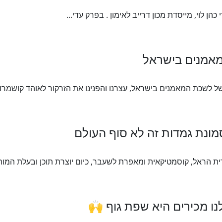
 לוי, מייסדת מכון דרייב לאימון . בפרק עדי...
ת הראל, קוסמטיקאית ומאפרת לשעבר, כיום יוצרת תוכן ובעלת המותג