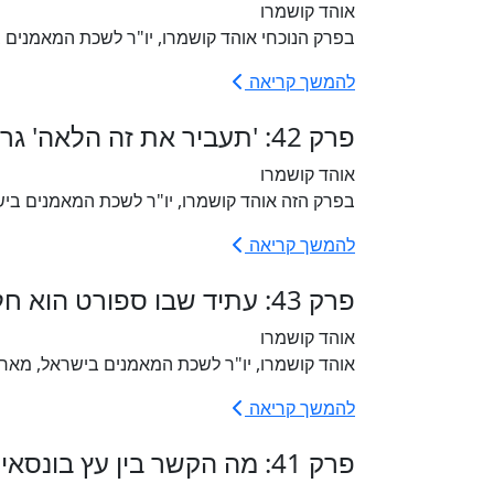
אוהד קושמרו
בפרק הנוכחי אוהד קושמרו, יו"ר לשכת המאמנים 
להמשך קריאה
פרק 42: 'תעביר את זה הלאה' גרסת המציאות✌️
אוהד קושמרו
בפרק הזה אוהד קושמרו, יו"ר לשכת המאמנים בישראל, מארח א
להמשך קריאה
פרק 43: עתיד שבו ספורט הוא חלק בלתי נפרד מחיי כל ילד וילדה
אוהד קושמרו
אוהד קושמרו, יו"ר לשכת המאמנים בישראל, מארח 
להמשך קריאה
פרק 41: מה הקשר בין עץ בונסאי, ריצה למרחקים ארוכים, כוחות הביטחון ואימון לייזר ממוקד?