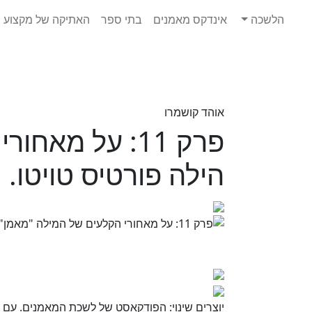
Ski
הלשכה
אינדקס מאמנים
בתי ספר
האתיקה של מקצוע ה
t
conten
אוהד קושמרו
פרק 11: על מ
הילה פורטיס טויטו.
יוצרים שינוי: הפודקאסט של לשכת המאמנים. עם ה