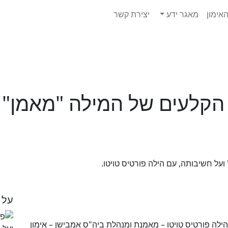
אימון
מאגר ידע
יצירת קשר
אחורי הקלעים של המילה "מאמן
על 
ילה פורטיס טויטו – מאמנת ומנהלת ביה"ס אמבישן – אימון