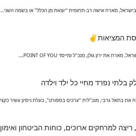
בישראל, מארח אישה רב-תחומית "יוצאת מן הכלל" או בשמה השני...
ת ירון גולן, מנכ"ל ומייסד POINT OF YOU....
את בתאל גרבי, מנכ"לית "ערכים בספורט", בעלת ניסיון עשיר כקצינ