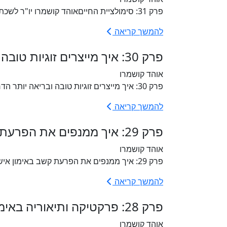
פרק 31: סימולציית החייםאוהד קושמרו יו"ר לשכת המאמנים, מארח את אפרת לקט, בעלת המותג "אמא מאמנת". בפרק...
להמשך קריאה
פרק 30: איך מייצרים זוגיות טובה ובריאה יותר? עם הדר זוהר
אוהד קושמרו
פרק 30: איך מייצרים זוגיות טובה ובריאה יותר הדר זוהר, מאמנת לזוגיות והתפתחות זוגית מסבירה לנו מהו...
להמשך קריאה
פרק 29: איך ממנפים את הפרעת קשב באימון אישי להצלחה עם ציפי קוברינסקי
אוהד קושמרו
פרק 29: איך ממנפים את הפרעת קשב באימון אישי להצלחה 🔝 ציפי קוברינסקי, מאמנת להפרעת קשב מסבירה...
להמשך קריאה
פרק 28: פרקטיקה ותיאוריה באימון ומה שביניהן עם ד"ר מגי בן יהודה
אוהד קושמרו