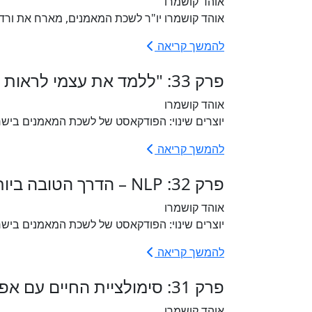
אוהד קושמרו
אוהד קושמרו יו"ר לשכת המאמנים, מארח את ורד 
להמשך קריאה
פרק 33: "ללמד את עצמי לראות את הטוב" עם יאנה דרום
אוהד קושמרו
יוצרים שינוי: הפודקאסט של לשכת המאמנים בישראל 🎤✨ פרק 33: "ללמד את עצמ
להמשך קריאה
פרק 32: NLP – הדרך הטובה ביותר להשפיע על המחשבות והמוח עם גל צחייק
אוהד קושמרו
יוצרים שינוי: הפודקאסט של לשכת המאמנים בישראל 🎤✨ פרק 32: NLP – הדרך הט
להמשך קריאה
פרק 31: סימולציית החיים עם אפרת לקט
אוהד קושמרו