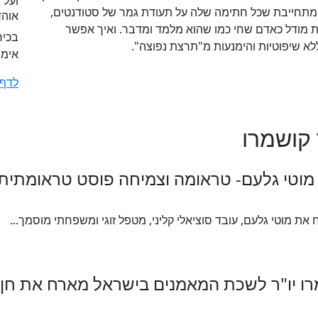
וזיקאית. מתחייבת שכל חתימה שלה על תעודת גמר של סטודנטים,
אוהד
ות מודל כאדם שחי כמו שהוא מלמד ומדבר. ואיך אפשר
בכיר MCIL מדריך 
לא שיפוטיות והימנעות מ"תרצת נפוצה".
אימו
לדף 
קושמרו
ת מוטי גלעם, עובד סוציאלי קליני, מטפל זוגי ומשפחתי מוסמך...
הד קושמרו יו"ר לשכת המאמנים בישראל מארח את