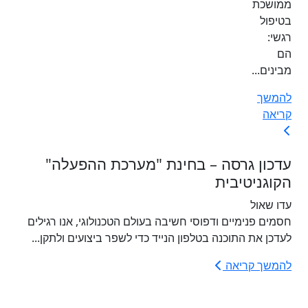
ממושכת
בטיפול
רגשי:
הם
מבינים...
להמשך
קריאה
עדכון גרסה – בחינת "מערכת ההפעלה"
הקוגניטיבית
עדו שאול
חסמים פנימיים ודפוסי חשיבה בעולם הטכנולוגי, אנו רגילים
לעדכן את התוכנה בטלפון הנייד כדי לשפר ביצועים ולתקן...
להמשך קריאה