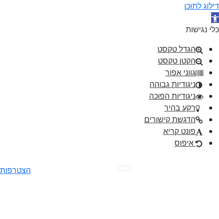
דילוג לתוכן
תח סרגל נגישות
כלי נגישות
הגדל טקסט
הקטן טקסט
גווני אפור
ניגודיות גבוהה
ניגודיות הפוכה
רקע בהיר
הדגשת קישורים
פונט קריא
איפוס
Ski
הצטרפות
t
conten