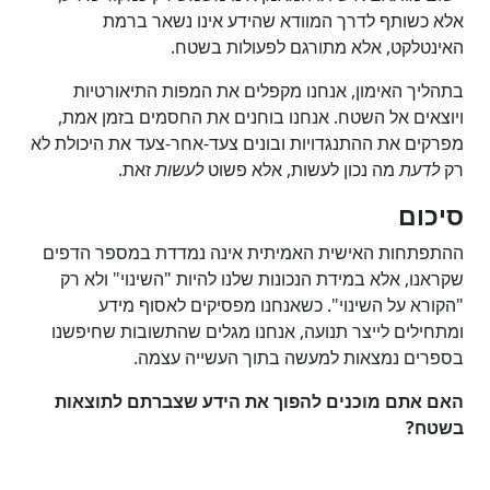
אלא כשותף לדרך המוודא שהידע אינו נשאר ברמת
האינטלקט, אלא מתורגם לפעולות בשטח.
בתהליך האימון, אנחנו מקפלים את המפות התיאורטיות
ויוצאים אל השטח. אנחנו בוחנים את החסמים בזמן אמת,
מפרקים את ההתנגדויות ובונים צעד-אחר-צעד את היכולת לא
רק
לדעת
מה נכון לעשות, אלא פשוט
לעשות
זאת.
סיכום
ההתפתחות האישית האמיתית אינה נמדדת במספר הדפים
שקראנו, אלא במידת הנכונות שלנו להיות "השינוי" ולא רק
"הקורא על השינוי". כשאנחנו מפסיקים לאסוף מידע
ומתחילים לייצר תנועה, אנחנו מגלים שהתשובות שחיפשנו
בספרים נמצאות למעשה בתוך העשייה עצמה.
האם אתם מוכנים להפוך את הידע שצברתם לתוצאות
בשטח?