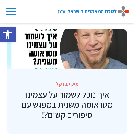
Ski
t
פתח 
conten
מיקי ברקל
איך נוכל לשמור על עצמינו
מטראומה משנית במפגש עם
סיפורים קשים⁉